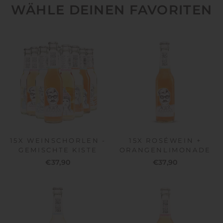
WÄHLE DEINEN FAVORITEN
15X WEINSCHORLEN -
15X ROSÉWEIN +
GEMISCHTE KISTE
ORANGENLIMONADE
€37,90
€37,90