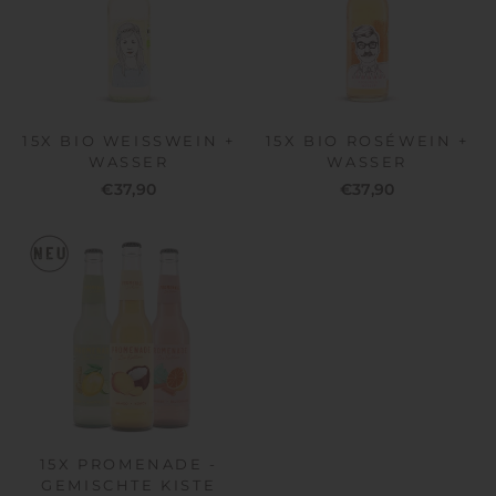
15X BIO WEISSWEIN +
15X BIO ROSÉWEIN +
WASSER
WASSER
€37,90
€37,90
15X PROMENADE -
GEMISCHTE KISTE