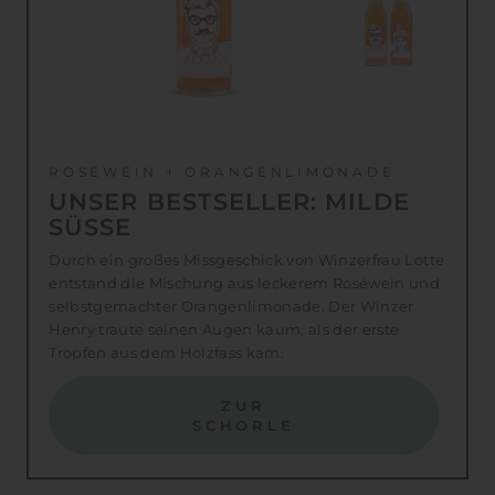
ROSEWEIN + ORANGENLIMONADE
UNSER BESTSELLER: MILDE
SÜSSE
Durch ein großes Missgeschick von Winzerfrau Lotte
entstand die Mischung aus leckerem Roséwein und
selbstgemachter Orangenlimonade. Der Winzer
Henry traute seinen Augen kaum, als der erste
Tropfen aus dem Holzfass kam.
ZUR
SCHORLE